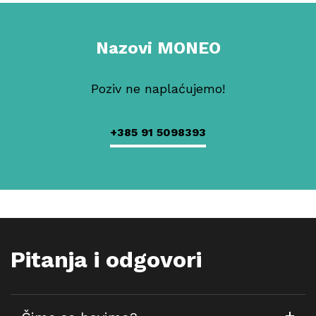
Nazovi MONEO
Poziv ne naplaćujemo!
+385 91 5098393
Pitanja i odgovori