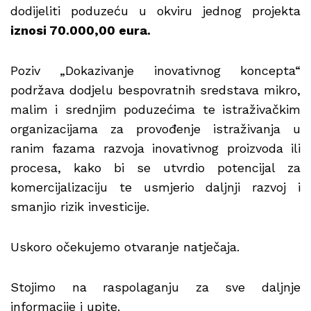
dodijeliti poduzeću u okviru jednog projekta
iznosi 70.000,00 eura.
Poziv „Dokazivanje inovativnog koncepta“
podržava dodjelu bespovratnih sredstava mikro,
malim i srednjim poduzećima te istraživačkim
organizacijama za provođenje istraživanja u
ranim fazama razvoja inovativnog proizvoda ili
procesa, kako bi se utvrdio potencijal za
komercijalizaciju te usmjerio daljnji razvoj i
smanjio rizik investicije.
Uskoro očekujemo otvaranje natječaja.
Stojimo na raspolaganju za sve daljnje
informacije i upite.