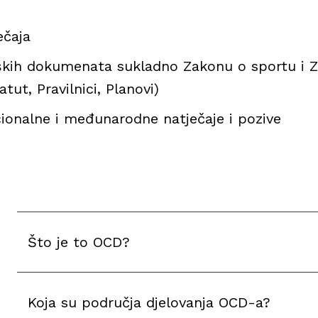
ečaja
eških dokumenata sukladno Zakonu o sportu i 
ut, Pravilnici, Planovi)
cionalne i međunarodne natječaje i pozive
Što je to OCD?
Koja su područja djelovanja OCD-a?