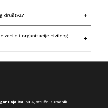
og društva?
izacije i organizacije civilnog
Igor Bajalica
, MBA, stručni suradnik